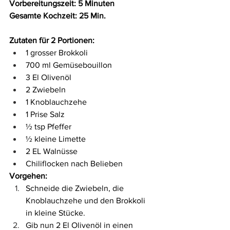
Vorbereitungszeit: 5 Minuten
Gesamte Kochzeit: 25 Min.
Zutaten für 2 Portionen: 
1 grosser Brokkoli
700 ml Gemüsebouillon
3 El Olivenöl
2 Zwiebeln 
1 Knoblauchzehe
1 Prise Salz 
½ tsp Pfeffer
½ kleine Limette 
2 EL Walnüsse 
Chiliflocken nach Belieben
Vorgehen:
Schneide die Zwiebeln, die 
Knoblauchzehe und den Brokkoli 
in kleine Stücke.
Gib nun 2 El Olivenöl in einen 