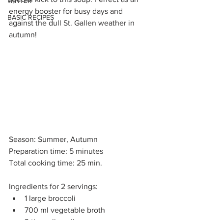
WINTER
energy booster for busy days and 
BASIC RECIPES
against the dull St. Gallen weather in 
autumn!
Season: Summer, Autumn
Preparation time: 5 minutes
Total cooking time: 25 min.
Ingredients for 2 servings: 
1 large broccoli
700 ml vegetable broth