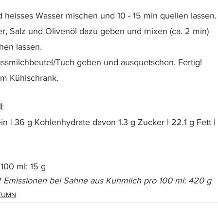
 heisses Wasser mischen und 10 - 15 min quellen lassen.
r, Salz und Olivenöl dazu geben und mixen (ca. 2 min)
hen lassen.
ssmilchbeutel/Tuch geben und ausquetschen. Fertig!
 im Kühlschrank.
l
:
ein | 36 g Kohlenhydrate davon 1.3 g Zucker | 22.1 g Fett | 
 100 ml: 15 g
 Emissionen bei Sahne aus Kuhmilch pro 100 ml: 420 g
TUMN