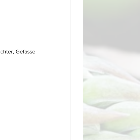
ichter, Gefässe 