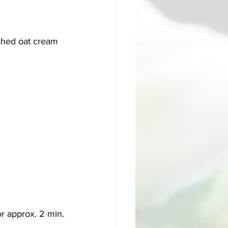
nished oat cream
or approx. 2 min.