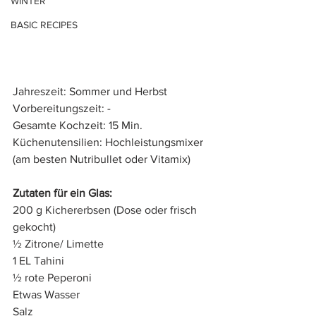
WINTER
BASIC RECIPES
Jahreszeit: Sommer und Herbst
Vorbereitungszeit: - 
Gesamte Kochzeit: 15 Min.
Küchenutensilien: Hochleistungsmixer 
(am besten Nutribullet oder Vitamix)
Zutaten für ein Glas:
200 g Kichererbsen (Dose oder frisch 
gekocht)
½ Zitrone/ Limette
1 EL Tahini
½ rote Peperoni
Etwas Wasser
Salz