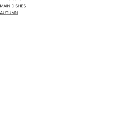
MAIN DISHES
AUTUMN
Alle ansehen
Aktuelle Beiträge