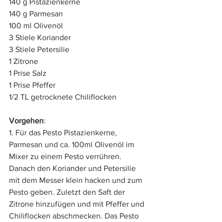
140 g Pistazienkerne 
140 g Parmesan 
100 ml Olivenöl 
3 Stiele Koriander 
3 Stiele Petersilie 
1 Zitrone 
1 Prise Salz 
1 Prise Pfeffer 
1/2 TL getrocknete Chiliflocken
Vorgehen
:
1. Für das Pesto Pistazienkerne, 
Parmesan und ca. 100ml Olivenöl im 
Mixer zu einem Pesto verrühren. 
Danach den Koriander und Petersilie 
mit dem Messer klein hacken und zum 
Pesto geben. Zuletzt den Saft der 
Zitrone hinzufügen und mit Pfeffer und 
Chiliflocken abschmecken. Das Pesto 