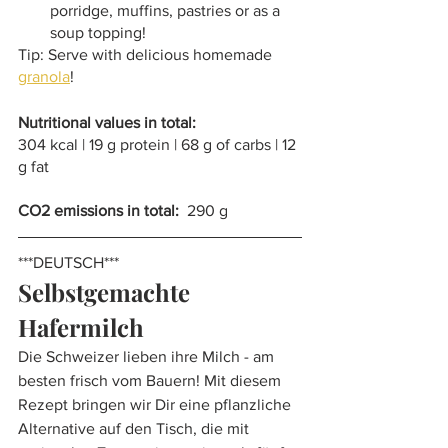
porridge, muffins, pastries or as a 
soup topping!
Tip: Serve with delicious homemade 
granola
!
Nutritional values in total:
304 kcal | 19 g protein | 68 g of carbs | 12 
g fat 
CO2 emissions in total:
  290 g
***DEUTSCH***
Selbstgemachte 
Hafermilch
Die Schweizer lieben ihre Milch - am 
besten frisch vom Bauern! Mit diesem 
Rezept bringen wir Dir eine pflanzliche 
Alternative auf den Tisch, die mit 