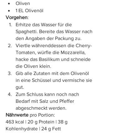
Oliven 
1 EL Olivenöl
Vorgehen
: 
Erhitze das Wasser für die 
Spaghetti. Bereite das Wasser nach 
den Angaben der Packung zu. 
Viertle währenddessen die Cherry-
Tomaten, würfle die Mozzarella, 
hacke das Basilikum und schneide 
die Oliven klein. 
Gib alle Zutaten mit dem Olivenöl 
in eine Schüssel und vermische sie 
gut. 
Zum Schluss kann noch nach 
Bedarf mit Salz und Pfeffer 
abgeschmeckt werden. 
Nährwerte
 pro Portion:
463 kcal | 20 g Protein | 38 g 
Kohlenhydrate | 24 g Fett 