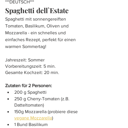
***DEUTSCH***
Spaghetti dell`Estate
Spaghetti mit sonnengereiften 
Tomaten, Basilikum, Oliven und 
Mozzarella - ein schnelles und 
einfaches Rezept, perfekt für einen 
warmen Sommertag!
Jahreszeit: Sommer
Vorbereitungszeit: 5 min. 
Gesamte Kochzeit: 20 min. 
Zutaten für 2 Personen: 
200 g Spaghetti 
250 g Cherry-Tomaten (z.B. 
Datteltomaten)
150g Mozzarella (probiere diese 
vegane Mozzarella
) 
1 Bund Basilikum 